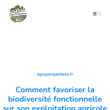
PUBLICATIONS
agroperspectives.fr
Comment favoriser la
biodiversité fonctionnelle
sur son exploitation agricole