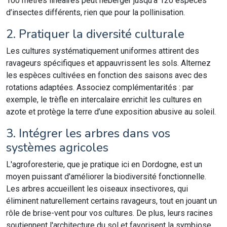
100 mètres linéaires peut héberger jusqu’à 120 espèces
d’insectes différents, rien que pour la pollinisation.
2. Pratiquer la diversité culturale
Les cultures systématiquement uniformes attirent des
ravageurs spécifiques et appauvrissent les sols. Alternez
les espèces cultivées en fonction des saisons avec des
rotations adaptées. Associez complémentarités : par
exemple, le trèfle en intercalaire enrichit les cultures en
azote et protège la terre d’une exposition abusive au soleil.
3. Intégrer les arbres dans vos
systèmes agricoles
L'agroforesterie, que je pratique ici en Dordogne, est un
moyen puissant d'améliorer la biodiversité fonctionnelle.
Les arbres accueillent les oiseaux insectivores, qui
éliminent naturellement certains ravageurs, tout en jouant un
rôle de brise-vent pour vos cultures. De plus, leurs racines
soutiennent l'architecture du sol et favorisent la symbiose