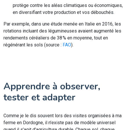
protège contre les aléas climatiques ou économiques,
en diversifiant votre production et vos débouchés.
Par exemple, dans une étude menée en Italie en 2016, les
rotations incluant des légumineuses avaient augmenté les
rendements céréaliers de 38 % en moyenne, tout en
régénérant les sols (source :
FAO
).
Apprendre à observer,
tester et adapter
Comme je le dis souvent lors des visites organisées à ma
ferme en Dordogne, il n’existe pas de modèle universel
quand il s’agit d’agriculture durable. Chaque sol, chaque