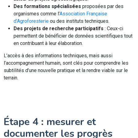
Des formations spécialisées
proposées par des
organismes comme l’
Association Française
d’Agroforesterie
ou des instituts techniques.
Des projets de recherche participatifs
: Ceux-ci
permettent de bénéficier de données scientifiques tout
en contribuant à leur élaboration.
L’accès à des informations techniques, mais aussi
l’accompagnement humain, sont clés pour comprendre les
subtilités d’une nouvelle pratique et la rendre viable sur le
terrain.
Étape 4 : mesurer et
documenter les progrès