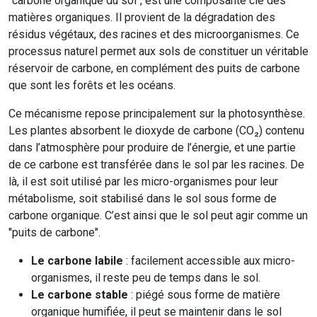
"carbone organique du sol", est une composante clé des
matières organiques. Il provient de la dégradation des
résidus végétaux, des racines et des microorganismes. Ce
processus naturel permet aux sols de constituer un véritable
réservoir de carbone, en complément des puits de carbone
que sont les forêts et les océans.
Ce mécanisme repose principalement sur la photosynthèse.
Les plantes absorbent le dioxyde de carbone (CO₂) contenu
dans l’atmosphère pour produire de l’énergie, et une partie
de ce carbone est transférée dans le sol par les racines. De
là, il est soit utilisé par les micro-organismes pour leur
métabolisme, soit stabilisé dans le sol sous forme de
carbone organique. C’est ainsi que le sol peut agir comme un
"puits de carbone".
Le carbone labile
: facilement accessible aux micro-
organismes, il reste peu de temps dans le sol.
Le carbone stable
: piégé sous forme de matière
organique humifiée, il peut se maintenir dans le sol