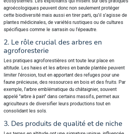
écosystèmes. Les exploitants qui misent sur des pratiques
agroécologiques peuvent donc non seulement protéger
cette biodiversité mais aussi en tirer parti, qu’il s’agisse de
plantes médicinales, de variétés rustiques ou de cultures
spécifiques comme le sarrasin ou l’épeautre.
2. Le rôle crucial des arbres en
agroforesterie
Les pratiques agroforestières ont toute leur place en
altitude. Les haies et les arbres en bande plantée peuvent
limiter l’érosion, tout en apportant des refuges pour une
faune précieuse, des ressources en bois et des fruits. Par
exemple, l’arbre emblématique du châtaignier, souvent
appelé "arbre à pain" dans certains massifs, permet aux
agriculteurs de diversifier leurs productions tout en
consolidant les sols.
3. Des produits de qualité et de niche
Les terres en altitude ont une signature unique, influencée